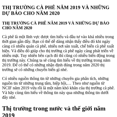
THỊ TRƯỜNG CÀ PHÊ NĂM 2019 VÀ NHỮNG
DỰ BÁO CHO NĂM 2020
THỊ TRƯỜNG CÀ PHÊ
NĂM 2019 VÀ NHỮNG DỰ BÁO
CHO NĂM 2020
Cà phê là một lĩnh vực được tìm hiểu và đầu tư vào khá nhiều trong
thời gian gần đây. Bạn có thể dễ dàng nhận thấy điều đó khi ngày
càng có nhiều quán cà phê, nhiêu nơi sản xuất, chế biến cà phê xuất
hiện. Và điều đó giúp cho thị trường cà phê ngày càng phát triển về
nhiều mặt. Tuy nhiên bên cạch đó thì cũng có nhiều biến động trong
thị trường này. Chúng ta sẽ cùng tìm hiểu về thị trường trong năm
2019. Để có thể có những nhận định đúng trong năm 2020 thị
trường sẽ có những chuyển biến gì nhé.
Có nhiều nguồn thông tin từ những chuyên gia phân tích, những
nguồn tin từ những trung tâm, hiệp hội,… Theo như nguồn từ
NCIF năm 2019 vừa rồi là một năm khó khăn của thị trường cà phê.
Và hãy cùng tìm hiểu về thông tin này qua những thông tin dưới
đây nhé.
Thị trường trong nước và thế giới năm
2019