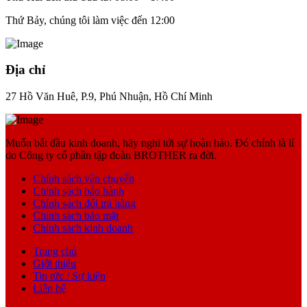
Thứ Bảy, chúng tôi làm việc đến 12:00
Địa chỉ
27 Hồ Văn Huê, P.9, Phú Nhuận, Hồ Chí Minh
Muốn bắt đầu kinh doanh, hãy nghĩ tới sự hoàn hảo. Đó chính là lí
do Công ty cổ phần tập đoàn BROTHER ra đời.
Chính sách vận chuyển
Chính sách bảo hành
Chính sách đổi trả hàng
Chính sách bảo mật
Chính sách kinh doanh
Trang chủ
Giới thiệu
Tin tức / Sự kiện
Liên hệ