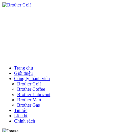
Trang chủ
Giới thiệu
Công ty thành viên
Brother Golf
Brother Coffee
Brother Lubricant
Brother Mart
Brother Gas
Tin tức
Liên hệ
Chính sách