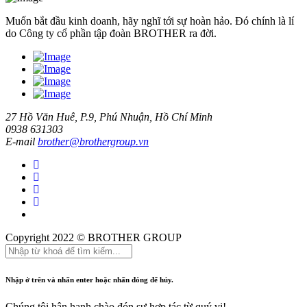
Muốn bắt đầu kinh doanh, hãy nghĩ tới sự hoàn hảo. Đó chính là lí
do Công ty cổ phần tập đoàn BROTHER ra đời.
27 Hồ Văn Huê, P.9, Phú Nhuận, Hồ Chí Minh
0938 631303
E-mail
brother@brothergroup.vn
Copyright 2022 © BROTHER GROUP
Nhập ở trên và nhấn enter hoặc nhấn đóng để hủy.
Chúng tôi hân hạnh chào đón sự hợp tác từ quý vị!