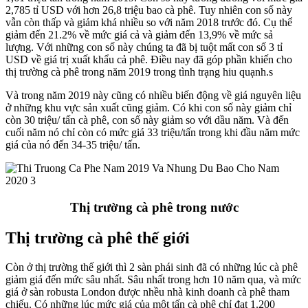
2,785 tỉ USD với hơn 26,8 triệu bao cà phê. Tuy nhiên con số này
vẫn còn thấp và giảm khá nhiều so với năm 2018 trước đó. Cụ thể
giảm đến 21.2% về mức giá cả và giảm đến 13,9% về mức sả
lượng. Với những con số này chúng ta đã bị tuột mất con số 3 tỉ
USD về giá trị xuất khẩu cả phê. Điều nay đã góp phần khiến cho
thị trường cà phê trong năm 2019 trong tình trạng hiu quạnh.s
Và trong năm 2019 này cũng có nhiều biến động về giá nguyên liệu
ở những khu vực sản xuất cũng giảm. Có khi con số này giảm chỉ
còn 30 triệu/ tấn cà phê, con số này giảm so với dầu năm. Và đến
cuối năm nó chỉ còn có mức giá 33 triệu/tấn trong khi đầu năm mức
giá của nó đến 34-35 triệu/ tấn.
Thị trường cà phê trong nước
Thị trường cà phê thế giới
Còn ở thị trường thế giới thì 2 sàn phái sinh đã có những lúc cà phê
giảm giá đến mức sâu nhất. Sâu nhất trong hơn 10 năm qua, và mức
giá ở sàn robusta London được nhều nhà kinh doanh cà phê tham
chiếu. Có những lúc mức giá của một tấn cà phê chỉ đạt 1.200