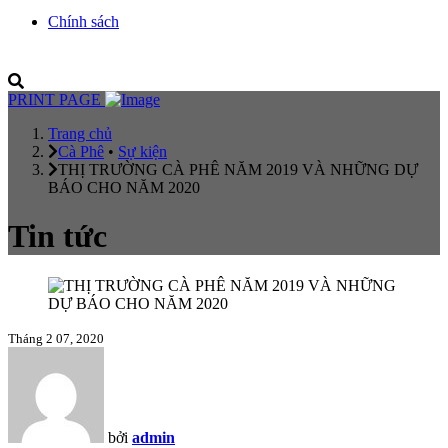
Chính sách
PRINT PAGE
Trang chủ
Cà Phê
•
Sự kiện
THỊ TRƯỜNG CÀ PHÊ NĂM 2019 VÀ NHỮNG DỰ
BÁO CHO NĂM 2020
Tin tức
Tháng 2 07, 2020
bởi
admin