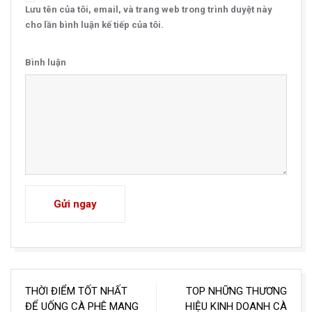
Lưu tên của tôi, email, và trang web trong trình duyệt này
cho lần bình luận kế tiếp của tôi.
Bình luận
Gửi ngay
Điều
THỜI ĐIỂM TỐT NHẤT
TOP NHỮNG THƯƠNG
hướng
ĐỂ UỐNG CÀ PHÊ MANG
HIỆU KINH DOANH CÀ