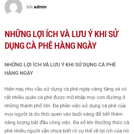
bởi
admin
NHỮNG LỢI ÍCH VÀ LƯU Ý KHI SỬ
DỤNG CÀ PHÊ HÀNG NGÀY
NHỮNG LỢI ÍCH VÀ LƯU Ý KHI
SỬ DỤNG CÀ PHÊ
HÀNG NGÀY
Hiện nay, nhu cầu sử dụng cà phê ngày càng tăng và có
rất nhiều quán cà phê được mở khắp mọi con đường ở
những thành phố lớn. Đa phần việc sử dụng cà phê của
mọi người là do thói quen vào buổi sáng để tiết thêm
năng lượng bắt đầu công việc. Đa số khi thưởng thức cà
phê nhiều người vẫn chưa biết rõ cụ thể về lợi ích của nó