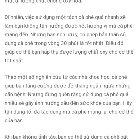
mất đi lượng chất chống oxy hóa.
Dĩ nhiên, việc sử dụng một tách cà phê quá nhanh sẽ
làm bạn không tận hưởng được hết hương vị mà cà phê
mang đến. Nhưng bạn nên lưu ý, có phép bản thân sử
dụng cà phê trong vòng 30 phút là tốt nhất. Điều đó
giúp cơ thể bạn hấp thụ được lượng chất oxy cho cơ thể
tốt nhất.
Theo một số nghiên cứu từ các nhà khoa học, cà phê
giúp bạn tăng cường được đề kháng ngăn ngừa những
căn bệnh. Nhưng đừng quên rằng sử dụng cà phê quá
nhiều sẽ gây ảnh hưởng xấu đến sức khỏe của bạn. Hãy
tận dụng tối đa tác dụng mà cà phê mang lại cho cơ thể
của bạn.
Khi bạn không tỉnh táo, bạn có thể sử dụng cà phê bất