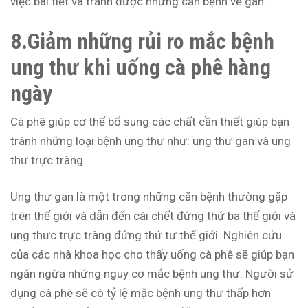
việc bài tiết và tránh được những căn bệnh về gan.
8.Giảm những rủi ro mắc bệnh
ung thư khi uống cà phê hàng
ngày
Cà phê giúp cơ thể bổ sung các chất cần thiết giúp bạn
tránh những loại bệnh ung thư như: ung thư gan và ung
thư trực tràng.
Ung thư gan là một trong những căn bệnh thường gặp
trên thế giới và dẫn đến cái chết đứng thứ ba thế giới và
ung thưc trực tràng đứng thứ tư thế giới. Nghiên cứu
của các nhà khoa học cho thấy uống cà phê sẽ giúp bạn
ngăn ngừa những nguy cơ mắc bệnh ung thư. Người sử
dụng cà phê sẽ có tỷ lệ mặc bệnh ung thư thấp hơn