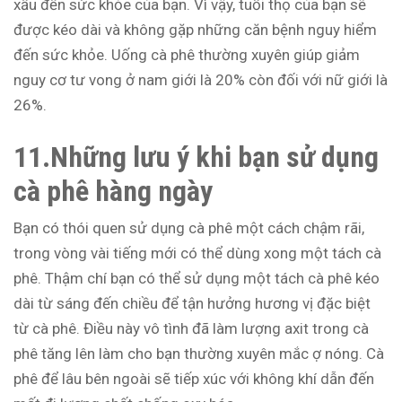
xấu đến sức khỏe của bạn. Vì vậy, tuổi thọ của bạn sẽ
được kéo dài và không gặp những căn bệnh nguy hiểm
đến sức khỏe. Uống cà phê thường xuyên giúp giảm
nguy cơ tư vong ở nam giới là 20% còn đối với nữ giới là
26%.
11.Những lưu ý khi bạn sử dụng
cà phê hàng ngày
Bạn có thói quen sử dụng cà phê một cách chậm rãi,
trong vòng vài tiếng mới có thể dùng xong một tách cà
phê. Thậm chí bạn có thể sử dụng một tách cà phê kéo
dài từ sáng đến chiều để tận hưởng hương vị đặc biệt
từ cà phê. Điều này vô tình đã làm lượng axit trong cà
phê tăng lên làm cho bạn thường xuyên mắc ợ nóng. Cà
phê để lâu bên ngoài sẽ tiếp xúc với không khí dẫn đến