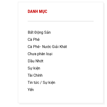
DANH MỤC
Bất Động Sản
Cà Phê
Cà Phê- Nước Giải Khát
Chưa phân loại
Dầu Nhớt
Sự kiện
Tài Chính
Tin tức / Sự kiện
Yến