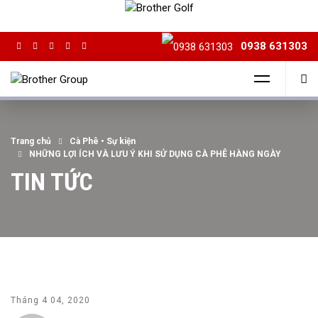
0938 631303
Trang chủ
Cà Phê
•
Sự kiện
NHỮNG LỢI ÍCH VÀ LƯU Ý KHI SỬ DỤNG CÀ PHÊ HÀNG NGÀY
TIN TỨC
Tháng 4 04, 2020