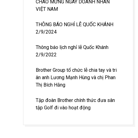
CHÀO MỪNG NGÀY DOANH NHÂN
VIỆT NAM
THÔNG BÁO NGHỈ LỄ QUỐC KHÁNH
2/9/2024
Thông báo lịch nghỉ lễ Quốc Khánh
2/9/2022
Brother Group tổ chức lễ chia tay và tri
ân anh Lương Mạnh Hùng và chị Phan
Thị Bích Hằng
Tập đoàn Brother chính thức đưa sân
tập Golf đi vào hoạt động