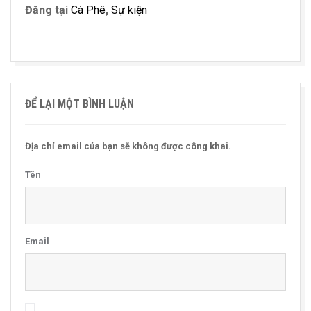
Đăng tại
Cà Phê
,
Sự kiện
ĐỂ LẠI MỘT BÌNH LUẬN
Địa chỉ email của bạn sẽ không được công khai.
Tên
Email