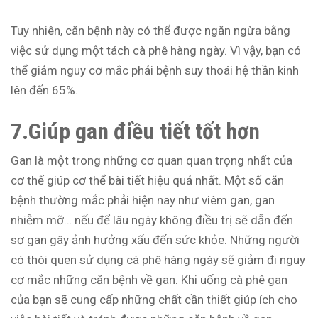
Tuy nhiên, căn bệnh này có thể được ngăn ngừa bằng
việc sử dụng một tách cà phê hàng ngày. Vì vậy, bạn có
thể giảm nguy cơ mắc phải bệnh suy thoái hệ thần kinh
lên đến 65%.
7.Giúp gan điều tiết tốt hơn
Gan là một trong những cơ quan quan trọng nhất của
cơ thể giúp cơ thể bài tiết hiệu quả nhất. Một số căn
bệnh thường mắc phải hiện nay như viêm gan, gan
nhiễm mỡ… nếu để lâu ngày không điều trị sẽ dẫn đến
sơ gan gây ảnh hưởng xấu đến sức khỏe. Những người
có thói quen sử dụng cà phê hàng ngày sẽ giảm đi nguy
cơ mắc những căn bệnh về gan. Khi uống cà phê gan
của bạn sẽ cung cấp những chất cần thiết giúp ích cho