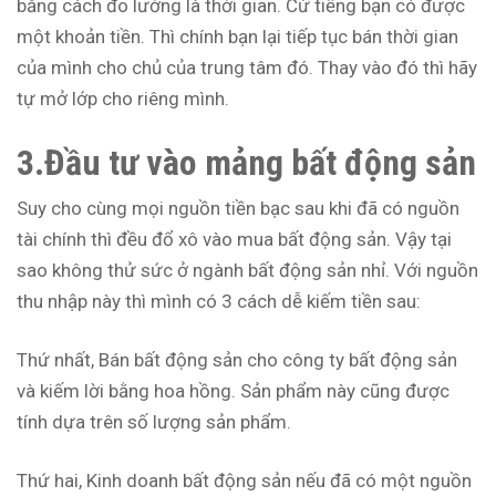
bằng cách đo lường là thời gian. Cứ tiếng bạn có được
một khoản tiền. Thì chính bạn lại tiếp tục bán thời gian
của mình cho chủ của trung tâm đó. Thay vào đó thì hãy
tự mở lớp cho riêng mình.
3.Đầu tư vào mảng bất động sản
Suy cho cùng mọi nguồn tiền bạc sau khi đã có nguồn
tài chính thì đều đổ xô vào mua bất động sản. Vậy tại
sao không thử sức ở ngành bất động sản nhỉ. Với nguồn
thu nhập này thì mình có 3 cách dễ kiếm tiền sau:
Thứ nhất, Bán bất động sản cho công ty bất động sản
và kiếm lời bằng hoa hồng. Sản phẩm này cũng được
tính dựa trên số lượng sản phẩm.
Thứ hai, Kinh doanh bất động sản nếu đã có một nguồn