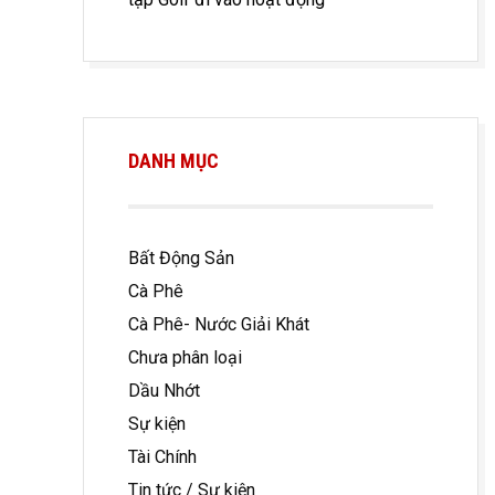
DANH MỤC
Bất Động Sản
Cà Phê
Cà Phê- Nước Giải Khát
Chưa phân loại
Dầu Nhớt
Sự kiện
Tài Chính
Tin tức / Sự kiện