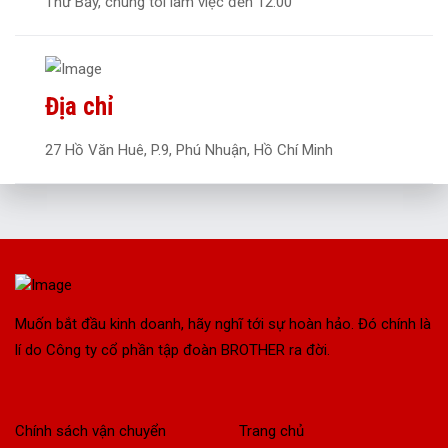
Thứ Bảy, chúng tôi làm việc đến 12:00
Địa chỉ
27 Hồ Văn Huê, P.9, Phú Nhuận, Hồ Chí Minh
Muốn bắt đầu kinh doanh, hãy nghĩ tới sự hoàn hảo. Đó chính là
lí do Công ty cổ phần tập đoàn BROTHER ra đời.
Chính sách vận chuyển
Trang chủ