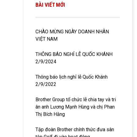
BÀI VIẾT MỚI
CHÀO MỪNG NGÀY DOANH NHÂN
VIỆT NAM
THÔNG BÁO NGHỈ LỄ QUỐC KHÁNH
2/9/2024
Thông báo lịch nghỉ lễ Quốc Khánh
2/9/2022
Brother Group tổ chức lễ chia tay và tri
ân anh Lương Mạnh Hùng và chị Phan
Thị Bích Hằng
Tập đoàn Brother chính thức đưa sân
tập Golf đi vào hoạt động