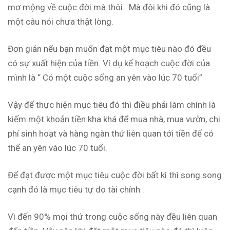
mơ mộng về cuộc đời mà thôi. Mà đôi khi đó cũng là
một câu nói chưa thật lòng.
Đơn giản nếu bạn muốn đạt một mục tiêu nào đó đều
có sự xuất hiện của tiền. Ví dụ kế hoạch cuộc đời của
mình là “ Có một cuộc sống an yên vào lúc 70 tuổi”
Vậy để thực hiện mục tiêu đó thì điều phải làm chính là
kiếm một khoản tiền kha khá để mua nhà, mua vườn, chi
phí sinh hoạt và hàng ngàn thứ liên quan tới tiền để có
thể an yên vào lúc 70 tuổi.
Để đạt được một mục tiêu cuộc đời bất kì thì song song
cạnh đó là mục tiêu tự do tài chính .
Vì đến 90% mọi thứ trong cuộc sống này đều liên quan