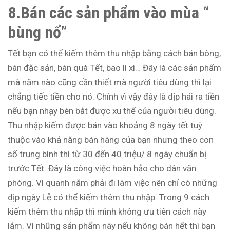
8.Bán các sản phẩm vào mùa “
bùng nổ”
Tết bạn có thể kiếm thêm thu nhập bằng cách bán bông,
bán đặc sản, bán quà Tết, bao lì xì… Đây là các sản phẩm
mà năm nào cũng cần thiết mà người tiêu dùng thì lại
chẳng tiếc tiền cho nó. Chính vì vậy đây là dịp hái ra tiền
nếu bạn nhạy bén bắt được xu thế của người tiêu dùng.
Thu nhập kiếm được bán vào khoảng 8 ngày tết tuỳ
thuộc vào khả năng bán hàng của bạn nhưng theo con
số trung bình thì từ 30 đến 40 triệu/ 8 ngày chuẩn bị
trước Tết. Đây là công việc hoàn hảo cho dân văn
phòng. Vì quanh năm phải đi làm việc nên chỉ có những
dịp ngày Lễ có thể kiếm thêm thu nhập. Trong 9 cách
kiếm thêm thu nhập thì mình không ưu tiên cách này
lắm. Vì những sản phẩm này nếu không bán hết thì bạn