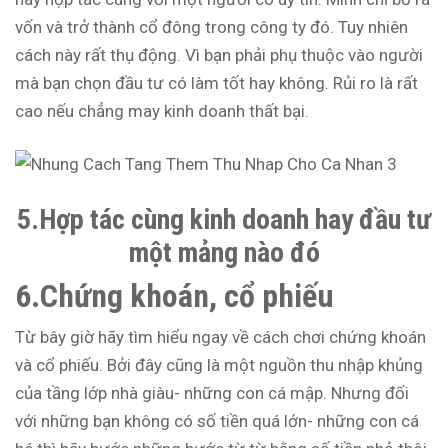
vốn và trở thành cổ đông trong công ty đó. Tuy nhiên
cách này rất thụ động. Vì bạn phải phụ thuộc vào người
mà bạn chọn đầu tư có làm tốt hay không. Rủi ro là rất
cao nếu chẳng may kinh doanh thất bại.
5.Hợp tác cùng kinh doanh hay đầu tư
một mảng nào đó
6.Chứng khoán, cổ phiếu
Từ bây giờ hãy tìm hiểu ngay về cách chơi chứng khoán
và cổ phiếu. Bởi đây cũng là một nguồn thu nhập khủng
của tầng lớp nhà giàu- những con cá mập. Nhưng đối
với những bạn không có số tiền quá lớn- những con cá