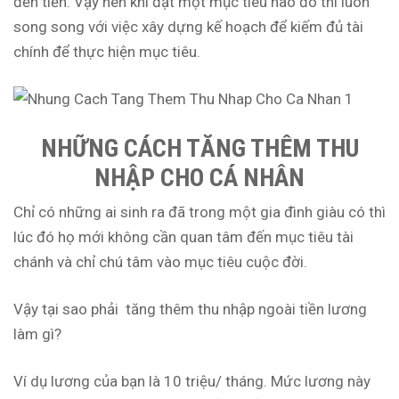
đến tiền. Vậy nên khi đặt một mục tiêu nào đó thì luôn
song song với việc xây dựng kế hoạch để kiếm đủ tài
chính để thực hiện mục tiêu.
NHỮNG CÁCH TĂNG THÊM THU
NHẬP CHO CÁ NHÂN
Chỉ có những ai sinh ra đã trong một gia đình giàu có thì
lúc đó họ mới không cần quan tâm đến mục tiêu tài
chánh và chỉ chú tâm vào mục tiêu cuộc đời.
Vậy tại sao phải tăng thêm thu nhập ngoài tiền lương
làm gì?
Ví dụ lương của bạn là 10 triệu/ tháng. Mức lương này