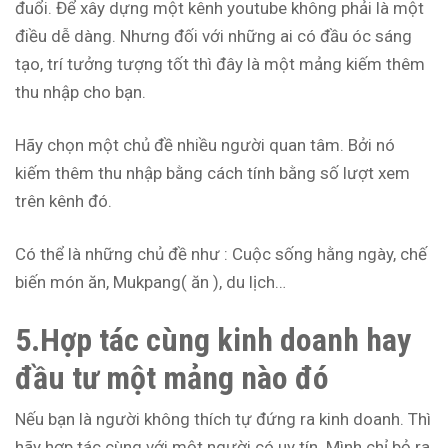
đuổi. Để xây dựng một kênh youtube không phải là một
điều dễ dàng. Nhưng đối với những ai có đầu óc sáng
tạo, trí tưởng tượng tốt thì đây là một mảng kiếm thêm
thu nhập cho bạn.
Hãy chọn một chủ đề nhiều người quan tâm. Bởi nó
kiếm thêm thu nhập bằng cách tính bằng số lượt xem
trên kênh đó.
Có thể là những chủ đề như : Cuộc sống hằng ngày, chế
biến món ăn, Mukpang( ăn ), du lịch…
5.Hợp tác cùng kinh doanh hay
đầu tư một mảng nào đó
Nếu bạn là người không thích tự đứng ra kinh doanh. Thì
hãy hợp tác cùng với một người có uy tín. Mình chỉ bỏ ra