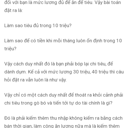
đối với bạn là mức lương đủ để ăn để tiêu. Vậy bài toán
đặt ra là:
Làm sao tiêu đủ trong 10 triệu?
Làm sao để có tiền khi mỗi tháng luôn ổn định trong 10
triệu?
Vậy cách duy nhất đó là bạn phải bóp lại chi tiêu, để
dành dụm. Kể cả với mức lương 30 triệu, 40 triệu thì câu
hỏi đặt ra vẫn luôn là như vậy.
Vậy chỉ có một cách duy nhất để thoát ra khỏi cảnh phải
chi tiêu trong gò bó và tiến tới tự do tài chính là gì?
Đó là phải kiếm thêm thu nhập không kiếm ra bằng cách
bán thời gian, làm công ăn lương nữa mà là kiếm thêm