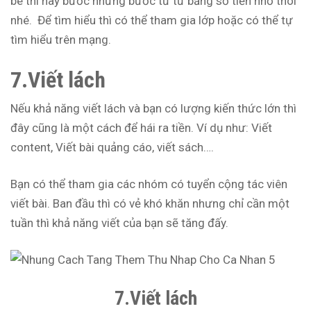
bé thì hãy bước những bước từ từ bằng số tiền nhỏ thôi
nhé. Để tìm hiểu thì có thể tham gia lớp hoặc có thể tự
tìm hiểu trên mạng.
7.Viết lách
Nếu khả năng viết lách và bạn có lượng kiến thức lớn thì
đây cũng là một cách để hái ra tiền. Ví dụ như: Viết
content, Viết bài quảng cáo, viết sách….
Bạn có thể tham gia các nhóm có tuyển cộng tác viên
viết bài. Ban đầu thì có vẻ khó khăn nhưng chỉ cần một
tuần thì khả năng viết của bạn sẽ tăng đấy.
7.Viết lách