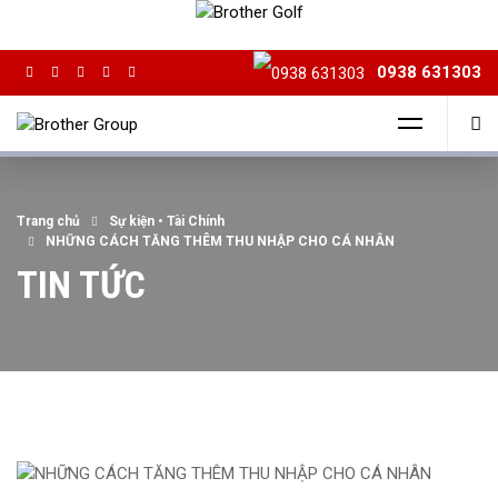
0938 631303
Trang chủ
Sự kiện
•
Tài Chính
NHỮNG CÁCH TĂNG THÊM THU NHẬP CHO CÁ NHÂN
TIN TỨC