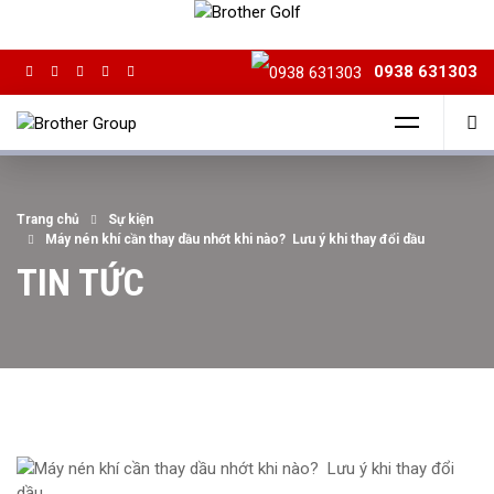
0938 631303
Trang chủ
Sự kiện
Máy nén khí cần thay dầu nhớt khi nào? Lưu ý khi thay đổi dầu
TIN TỨC