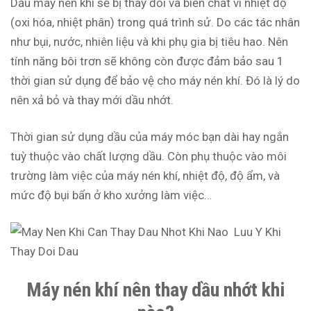
Dầu máy nén khi sẽ bị thay đổi và biến chất vì nhiệt độ
(oxi hóa, nhiệt phân) trong quá trình sử. Do các tác nhân
như bụi, nước, nhiên liệu và khi phụ gia bị tiêu hao. Nên
tính năng bôi trơn sẽ không còn được đảm bảo sau 1
thời gian sử dụng để bảo vệ cho máy nén khí. Đó là lý do
nên xả bỏ và thay mới dầu nhớt.
Thời gian sử dụng dầu của máy móc bạn dài hay ngắn
tuỳ thuộc vào chất lượng dầu. Còn phụ thuộc vào môi
trường làm việc của máy nén khí, nhiệt độ, độ ẩm, và
mức độ bụi bẩn ở kho xưởng làm việc…
Máy nén khí nên thay dầu nhớt khi