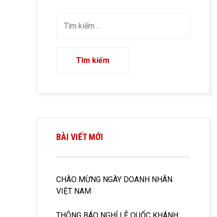
BÀI VIẾT MỚI
CHÀO MỪNG NGÀY DOANH NHÂN
VIỆT NAM
THÔNG BÁO NGHỈ LỄ QUỐC KHÁNH