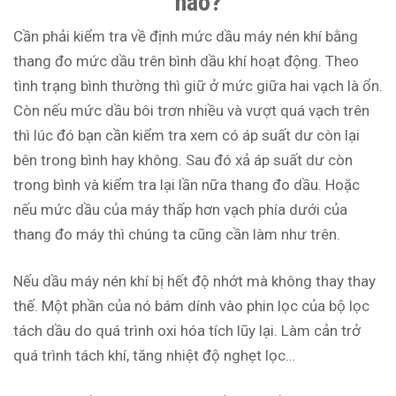
nào?
Cần phải kiểm tra về định mức dầu máy nén khí bằng
thang đo mức dầu trên bình dầu khí hoạt động. Theo
tình trạng bình thường thì giữ ở mức giữa hai vạch là ổn.
Còn nếu mức dầu bôi trơn nhiều và vượt quá vạch trên
thì lúc đó bạn cần kiểm tra xem có áp suất dư còn lại
bên trong bình hay không. Sau đó xả áp suất dư còn
trong bình và kiểm tra lại lần nữa thang đo dầu. Hoặc
nếu mức dầu của máy thấp hơn vạch phía dưới của
thang đo máy thì chúng ta cũng cần làm như trên.
Nếu dầu máy nén khí bị hết độ nhớt mà không thay thay
thế. Một phần của nó bám dính vào phin lọc của bộ lọc
tách dầu do quá trình oxi hóa tích lũy lại. Làm cản trở
quá trình tách khí, tăng nhiệt độ nghẹt lọc…