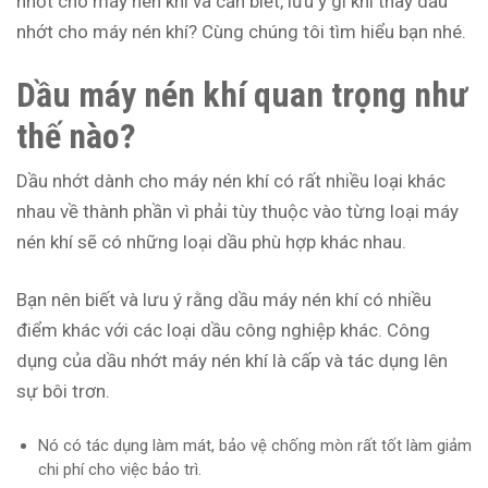
nhớt cho máy nén khí và cần biết, lưu ý gì khi thay dầu
nhớt cho máy nén khí? Cùng chúng tôi tìm hiểu bạn nhé.
Dầu máy nén khí quan trọng như
thế nào?
Dầu nhớt dành cho máy nén khí có rất nhiều loại khác
nhau về thành phần vì phải tùy thuộc vào từng loại máy
nén khí sẽ có những loại dầu phù hợp khác nhau.
Bạn nên biết và lưu ý rằng dầu máy nén khí có nhiều
điểm khác với các loại dầu công nghiệp khác. Công
dụng của dầu nhớt máy nén khí là cấp và tác dụng lên
sự bôi trơn.
Nó có tác dụng làm mát, bảo vệ chống mòn rất tốt làm giảm
chi phí cho việc bảo trì.