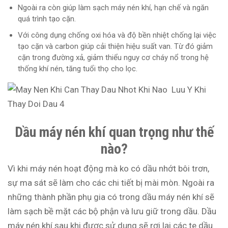
Ngoài ra còn giúp làm sạch máy nén khí, hạn chế và ngăn
quá trình tạo cặn.
Với công dụng chống oxi hóa và độ bền nhiệt chống lại việc
tạo cặn và carbon giúp cải thiện hiệu suất van. Từ đó giảm
cặn trong đường xả, giảm thiểu nguy cơ cháy nổ trong hệ
thống khí nén, tăng tuổi thọ cho lọc.
Dầu máy nén khí quan trọng như thế
nào?
Vì khi máy nén hoạt động mà ko có dầu nhớt bôi trơn,
sự ma sát sẽ làm cho các chi tiết bị mài mòn. Ngoài ra
những thành phần phụ gia có trong dầu máy nén khí sẽ
làm sạch bề mặt các bộ phận và lưu giữ trong dầu. Dầu
máy nén khí sau khi được sử dụng sẽ rơi lại các te dầu