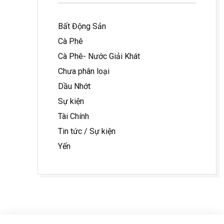
Bất Động Sản
Cà Phê
Cà Phê- Nước Giải Khát
Chưa phân loại
Dầu Nhớt
Sự kiện
Tài Chính
Tin tức / Sự kiện
Yến