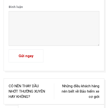
Bình luận
Gửi ngay
Điều
CÓ NÊN THAY DẦU
Những điều khách hàng
hướng
NHỚT THƯỜNG XUYÊN
nên biết về Bảo hiểm xe
HAY KHÔNG?
cơ giới
bài
viết