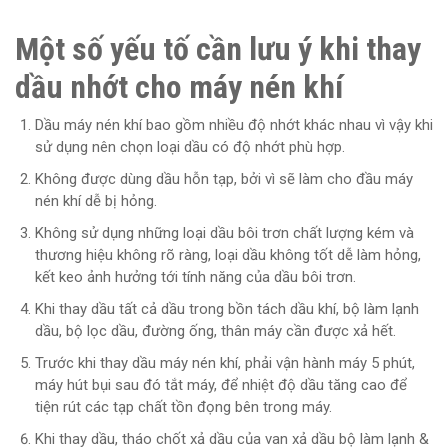
Một số yếu tố cần lưu ý khi thay
dầu nhớt cho máy nén khí
Dầu máy nén khí bao gồm nhiều độ nhớt khác nhau vì vậy khi
sử dụng nên chọn loại dầu có độ nhớt phù hợp.
Không được dùng dầu hỗn tạp, bởi vì sẽ làm cho đầu máy
nén khí dễ bị hỏng.
Không sử dụng những loại dầu bôi trơn chất lượng kém và
thương hiệu không rõ ràng, loại dầu không tốt dễ làm hỏng,
kết keo ảnh hưởng tới tính năng của dầu bôi trơn.
Khi thay dầu tất cả dầu trong bồn tách dầu khí, bộ làm lạnh
dầu, bộ lọc dầu, đường ống, thân máy cần được xả hết.
Trước khi thay dầu máy nén khí, phải vận hành máy 5 phút,
máy hút bụi sau đó tắt máy, để nhiệt độ dầu tăng cao để
tiện rút các tạp chất tồn đọng bên trong máy.
Khi thay dầu, tháo chốt xả dầu của van xả dầu bộ làm lạnh &