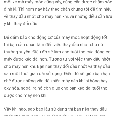
mỗi xe mà máy móc cũng vậy, cũng cần được chăm sóc
định kì. Thì hôm nay hãy theo chân chúng tôi để tìm hiểu
về thay dầu nhớt cho máy nén khí, và những điều cần lưu
ý khi thay đổi dầu.
Để đảm bảo cho động cơ của máy móc hoạt động tốt
thì bạn cần quan tâm đến việc thay dầu nhớt cho nó
thường xuyên. Điều đó sẽ làm cho tuổi thọ của động cơ
máy được kéo dài hơn. Tương tự với việc thay dầu nhớt
cho máy nén khí. Bạn nên thay đổi dầu nhớt và thay dầu
sau một thời gian dài sử dụng. Điều đó sẽ giúp bạn hạn
chế được những vấn đề khiến máy nén khí bị hỏng hay
oxy hóa, ngoài ra nó còn giúp cho bạn kéo dài tuổi thọ
được cho máy nén khí.
Vậy khi nào, sao bao lâu sử dụng thì bạn nên thay dầu