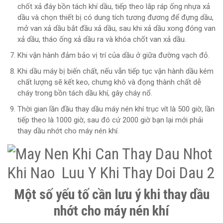
chốt xả đáy bồn tách khí dầu, tiếp theo lắp ráp ống nhựa xả
dầu và chọn thiết bị có dung tích tương đương để đựng dầu,
mở van xả dầu bắt đầu xả dầu, sau khi xả dầu xong đóng van
xả dầu, tháo ống xả dầu ra và khóa chốt van xả dầu.
Khi vận hành đảm bảo vị trí của dầu ở giữa đường vạch đỏ.
Khi dầu máy bị biến chất, nếu vẫn tiếp tục vận hành dầu kém
chất lượng sẽ kết keo, chưng khô và đọng thành chất dễ
cháy trong bồn tách dầu khí, gây cháy nổ.
Thời gian lần đầu thay dầu máy nén khí trục vít là 500 giờ, lần
tiếp theo là 1000 giờ, sau đó cứ 2000 giờ bạn lại mới phải
thay dầu nhớt cho máy nén khí.
Một số yếu tố cần lưu ý khi thay dầu
nhớt cho máy nén khí