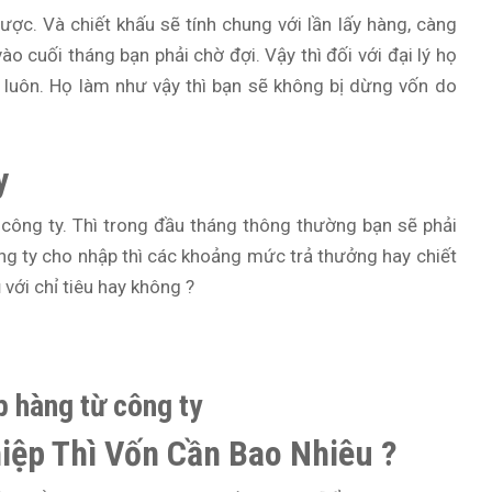
ược. Và chiết khấu sẽ tính chung với lần lấy hàng, càng
o cuối tháng bạn phải chờ đợi. Vậy thì đối với đại lý họ
ạn luôn. Họ làm như vậy thì bạn sẽ không bị dừng vốn do
y
công ty. Thì trong đầu tháng thông thường bạn sẽ phải
ông ty cho nhập thì các khoảng mức trả thưởng hay chiết
với chỉ tiêu hay không ?
p hàng từ công ty
ệp Thì Vốn Cần Bao Nhiêu ?