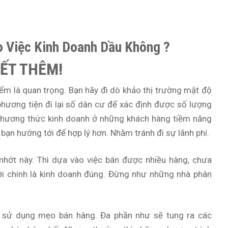
o Việc Kinh Doanh Dầu Không ?
ẾT THÊM!
iểm là quan trọng. Bạn hãy đi dò khảo thị trường mật độ
hương tiện đi lại số dân cư để xác định được số lượng
phương thức kinh doanh ở những khách hàng tiềm năng
ạn hướng tới để hợp lý hơn. Nhằm tránh đi sự lãnh phí.
nhớt này. Thì dựa vào việc bán được nhiều hàng, chưa
ới chính là kinh doanh đúng. Đừng như những nhà phân
ất sử dụng mẹo bán hàng. Đa phần như sẽ tung ra các