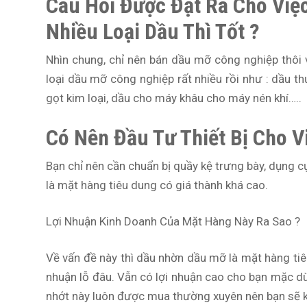
Câu Hỏi Được Đặt Ra Cho Việ
Nhiều Loại Dầu Thì Tốt ?
Nhìn chung, chỉ nên bán dầu mỡ công nghiệp thôi 
loại dầu mỡ công nghiệp rất nhiều rồi như : dầu th
gọt kim loại, dầu cho máy khâu cho máy nén khí…..
Có Nên Đầu Tư Thiết Bị Cho 
Bạn chỉ nên cần chuẩn bị quầy kệ trưng bày, dụng 
là mặt hàng tiêu dung có giá thành khá cao.
Lợi Nhuận Kinh Doanh Của Mặt Hàng Này Ra Sao ?
Về vấn đề này thì dầu nhờn dầu mỡ là mặt hàng tiêu
nhuận lỗ đâu. Vẫn có lợi nhuận cao cho bạn mặc dù p
nhớt này luôn được mua thường xuyên nên bạn sẽ 