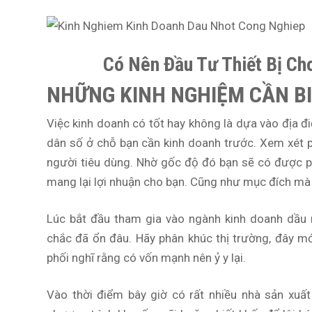
Có Nên Đầu Tư Thiết Bị Ch
NHỮNG KINH NGHIỆM CẦN BI
Việc kinh doanh có tốt hay không là dựa vào địa đ
dân số ở chỗ bạn cần kinh doanh trước. Xem xét p
người tiêu dùng. Nhờ gốc độ đó bạn sẽ có được 
mang lại lợi nhuận cho bạn. Cũng như mục đích mà b
Lúc bắt đầu tham gia vào ngành kinh doanh dầu 
chắc đã ổn đâu. Hãy phân khúc thị trường, đây m
phối nghĩ rằng có vốn mạnh nên ỷ y lại.
Vào thời điểm bây giờ có rất nhiều nhà sản xu