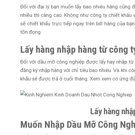
Đối với đại lý bạn muốn lấy bao nhiêu hàng cũng đ
nhiều thì càng cao. Không như công ty chiết khấu và
sẽ chiết khấu trực tiếp ngay trên bill hàng của b
tồn đọng.
Lấy hàng nhập hàng từ công t
Đối với dầu mỡ công nghiệp được lấy hay nhập từ 
đăng ký nhập hàng với chỉ tiêu bao nhiêu. Và khi c
khấu sẽ được trả ở cuối tháng. Xem xem có ứng đủ 
Lấy hàng nhậ
Muốn Nhập Dầu Mỡ Công Nghi