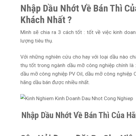
Nhập Dầu Nhớt Về Bán Thì Củ
Khách Nhất ?
Mình sẽ chia ra 3 cách tốt : tốt về việc kinh do
lượng tiêu thụ.
Với những nghiên cứu cho hay với loại dầu nào chấ
thụ tốt trong ngành dầu mỡ công nghiệp chính là 
dầu mỡ công nghiệp PV Oil, dầu mỡ công nghiệp C
hãng dầu bán được nhiều nhất.
Nhập Dầu Nhớt Về Bán Thì Của Hã