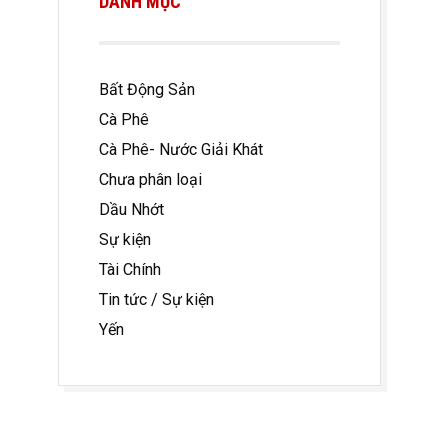
DANH MỤC
Bất Động Sản
Cà Phê
Cà Phê- Nước Giải Khát
Chưa phân loại
Dầu Nhớt
Sự kiện
Tài Chính
Tin tức / Sự kiện
Yến