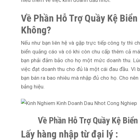
hiểu thêm về việc kinh doanh dầu nhớt.
Về Phần Hỗ Trợ Quầy Kệ Biển
Không?
Nếu như bạn liên hệ và gặp trực tiếp công ty thì c
biển quảng cáo và có khi còn chu cấp thêm cả mái
bạn phải đảm bảo cho họ một mức doanh thu. Lúc 
việc đạt doanh thu cho đủ là một cái đau đầu. Vì
bạn bán ra bao nhiêu mà nhập đủ cho họ. Cho nên b
bảng hiệu.
Về Phần Hỗ Trợ Quầy Kệ Biển
Lấy hàng nhập từ đại lý :