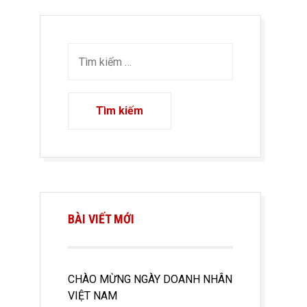
BÀI VIẾT MỚI
CHÀO MỪNG NGÀY DOANH NHÂN
VIỆT NAM