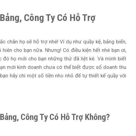
 Bảng, Công Ty Có Hỗ Trợ
hắc chắn họ sẽ hỗ trợ nhé! Ví dụ như quầy kệ, bảng biển,
 hiên cho bạn nữa. Nhưng! Có điều kiện hết nhé bạn ơi,
đó họ mới cho bạn những thứ đã liệt kê. Và mình biết
 bạn mới kinh doanh chưa có thể biết được số doanh thu
ạn hãy chi một số tiền nho nhỏ để tự thiết kế quầy với
 Bảng, Công Ty Có Hỗ Trợ Không?