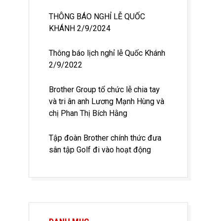
THÔNG BÁO NGHỈ LỄ QUỐC
KHÁNH 2/9/2024
Thông báo lịch nghỉ lễ Quốc Khánh
2/9/2022
Brother Group tổ chức lễ chia tay
và tri ân anh Lương Mạnh Hùng và
chị Phan Thị Bích Hằng
Tập đoàn Brother chính thức đưa
sân tập Golf đi vào hoạt động