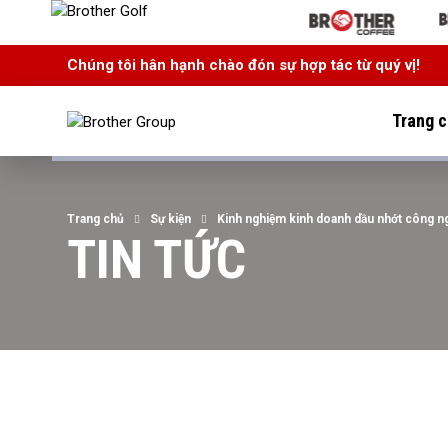
Chúng tôi hân hạnh chào đón sự hợp tác từ quý vị!
Trang 
Trang chủ
Sự kiện
Kinh nghiệm kinh doanh dầu nhớt công n
TIN TỨC