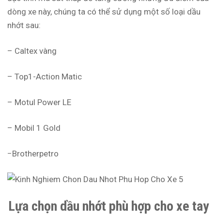
dòng xe này, chúng ta có thể sử dụng một số loại dầu
nhớt sau:
– Caltex vàng
– Top1-Action Matic
– Motul Power LE
– Mobil 1 Gold
−Brotherpetro
Lựa
chọn dầu nhớt phù hợp
cho xe tay