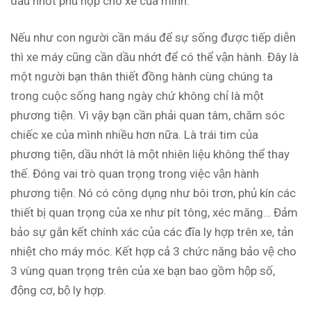
dầu nhớt phù hợp cho xe của mình.
Nếu như con người cần máu để sự sống được tiếp diễn
thì xe máy cũng cần dầu nhớt để có thể vận hành. Đây là
một người bạn thân thiết đồng hành cùng chúng ta
trong cuộc sống hang ngày chứ không chỉ là một
phương tiện. Vì vậy bạn cần phải quan tâm, chăm sóc
chiếc xe của mình nhiều hơn nữa. Là trái tim của
phương tiện, dầu nhớt là một nhiên liệu không thể thay
thế. Đóng vai trò quan trọng trong việc vận hành
phương tiện. Nó có công dụng như bôi trơn, phủ kín các
thiết bị quan trọng của xe như pít tông, xéc măng… Đảm
bảo sự gắn kết chính xác của các đĩa ly hợp trên xe, tản
nhiệt cho máy móc. Kết hợp cả 3 chức năng bảo vệ cho
3 vùng quan trọng trên của xe bạn bao gồm hộp số,
động cơ, bộ ly hợp.