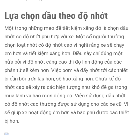
Lựa chọn dầu theo độ nhớt
Một trong những mẹo để tiết kiệm xăng đó là chọn dầu
nhớt có độ nhớt phù hợp với xe. Một số người thường
chọn loạt nhớt có độ nhớt cao vì nghĩ rằng xe sẽ chạy
êm hơn và tiết kiệm xăng hơn. Điều này chỉ đúng một
nửa bởi vì độ nhớt càng cao thì độ linh động của các
phân tử sẽ kém hơn. Việc bơm và đẩy nhớt tới các thiết
bị cần bôi trơn lâu hơn, sẽ hao xăng hơn. Chưa kể độ
nhớt cao sẽ xảy ra các hiện tượng như khó đề ga trong
mùa lạnh và hao mòn động cơ. Việc sử dụng dầu nhớt
có độ nhớt cao thường được sử dụng cho các xe cũ. Vì
sẽ giúp xe hoạt động êm hơn và bao phủ được các thiết
bị hơn.