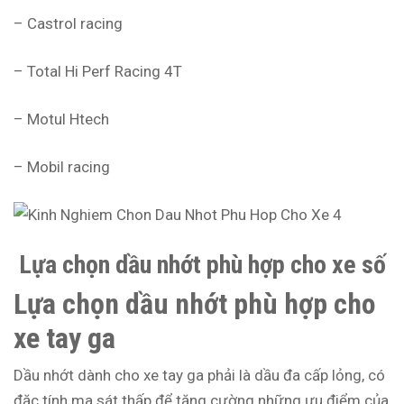
– Castrol racing
– Total Hi Perf Racing 4T
– Motul Htech
– Mobil racing
Lựa
chọn dầu nhớt phù hợp
cho xe số
Lựa
chọn dầu nhớt phù hợp
cho
xe tay ga
Dầu nhớt dành cho xe tay ga phải là dầu đa cấp lỏng, có
đặc tính ma sát thấp để tăng cường những ưu điểm của