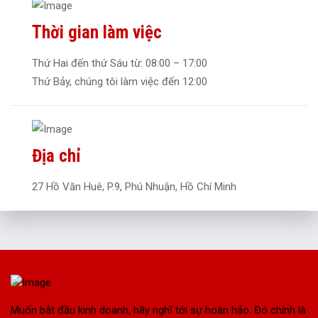
Thời gian làm việc
Thứ Hai đến thứ Sáu từ: 08:00 – 17:00
Thứ Bảy, chúng tôi làm việc đến 12:00
Địa chỉ
27 Hồ Văn Huê, P.9, Phú Nhuận, Hồ Chí Minh
Muốn bắt đầu kinh doanh, hãy nghĩ tới sự hoàn hảo. Đó chính là