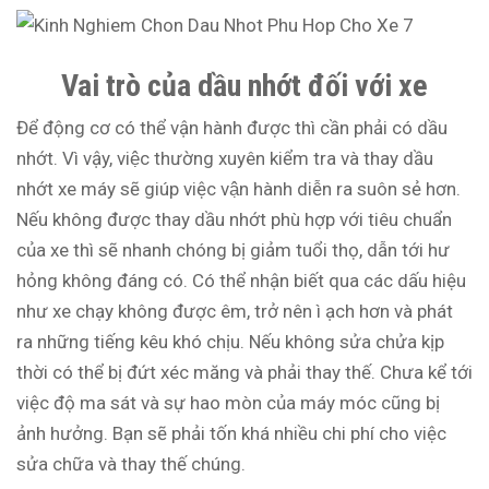
Vai trò của dầu nhớt đối với xe
Để động cơ có thể vận hành được thì cần phải có dầu
nhớt. Vì vậy, việc thường xuyên kiểm tra và thay dầu
nhớt xe máy sẽ giúp việc vận hành diễn ra suôn sẻ hơn.
Nếu không được thay dầu nhớt phù hợp với tiêu chuẩn
của xe thì sẽ nhanh chóng bị giảm tuổi thọ, dẫn tới hư
hỏng không đáng có. Có thể nhận biết qua các dấu hiệu
như xe chạy không được êm, trở nên ì ạch hơn và phát
ra những tiếng kêu khó chịu. Nếu không sửa chửa kịp
thời có thể bị đứt xéc măng và phải thay thế. Chưa kể tới
việc độ ma sát và sự hao mòn của máy móc cũng bị
ảnh hưởng. Bạn sẽ phải tốn khá nhiều chi phí cho việc
sửa chữa và thay thế chúng.