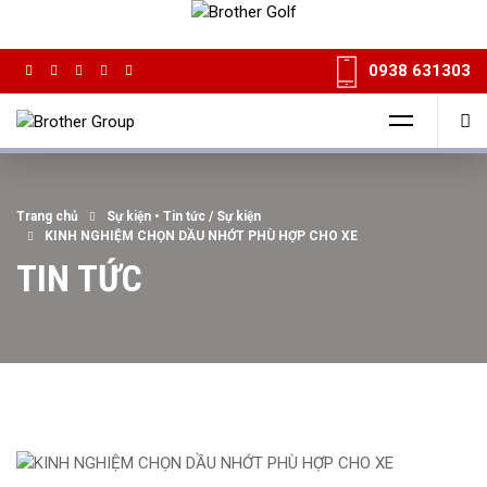
0938 631303
Trang chủ
Sự kiện
•
Tin tức / Sự kiện
KINH NGHIỆM CHỌN DẦU NHỚT PHÙ HỢP CHO XE
TIN TỨC