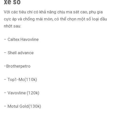
xe số
Với các tiêu chí có khả năng chịu ma sát cao, phụ gia
cực áp và chống mài mòn, có thể chọn một số loại dầu
nhớt sau:
– Caltex Havovline
– Shell advance
−Brotherpetro
– Top1-Mc(110k)
– Vavovline (120k)
– Motul Gold(130k)