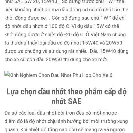
như SAE 5W 20, 15W40… Số đứng trước chữ “ W “ thể
hiện khoảng nhiệt độ mà dầu động cơ có độ nhớt có thể
khởi động được xe. . Còn số đứng sau chữ “ W “ để chỉ
độ nhớt dầu nhờn ở 100 độ C. Ví dụ dầu 15W có thể
khởi động được ở nhiệt độ -20 độ C. Ở Việt Nam chúng
ta thường thấy loại dầu có độ nhớt 15W40 và 20W50
được ưa chuộng và sử dụng rất nhiều. Dầu 15W40 dùng
cho xe cũ còn dầu 20W50 thì dùng cho xe mới.
Lựa chọn dầu nhớt theo phẩm cấp độ
nhớt SAE
Đa số các loại dầu nhớt bôi trơn đều có một nhược
điểm đó là độ nhớt chịu ảnh hưởng bởi môi trường xung
quanh. Khi nhiệt độ tăng cao dầu sẽ loãng ra và ngược