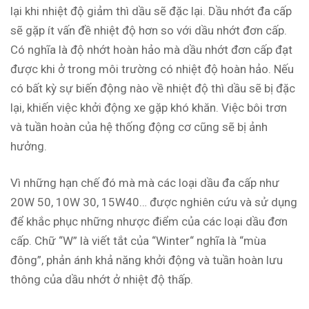
lại khi nhiệt độ giảm thì dầu sẽ đặc lại. Dầu nhớt đa cấp
sẽ gặp ít vấn đề nhiệt độ hơn so với dầu nhớt đơn cấp.
Có nghĩa là độ nhớt hoàn hảo mà dầu nhớt đơn cấp đạt
được khi ở trong môi trường có nhiệt độ hoàn hảo. Nếu
có bất kỳ sự biến động nào về nhiệt độ thì dầu sẽ bị đặc
lại, khiến việc khởi động xe gặp khó khăn. Việc bôi trơn
và tuần hoàn của hệ thống động cơ cũng sẽ bị ảnh
hưởng.
Vì những hạn chế đó mà mà các loại dầu đa cấp như
20W 50, 10W 30, 15W40… được nghiên cứu và sử dụng
để khắc phục những nhược điểm của các loại dầu đơn
cấp. Chữ “W” là viết tắt của “Winter“ nghĩa là “mùa
đông”, phản ánh khả năng khởi động và tuần hoàn lưu
thông của dầu nhớt ở nhiệt độ thấp.