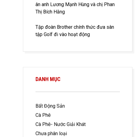
ân anh Lương Mạnh Hùng và chị Phan
Thị Bích Hằng
Tập đoàn Brother chính thức đưa sân
tập Golf đi vào hoạt động
DANH MỤC
Bất Động Sản
Cà Phê
Cà Phê- Nước Giải Khát
Chưa phân loại