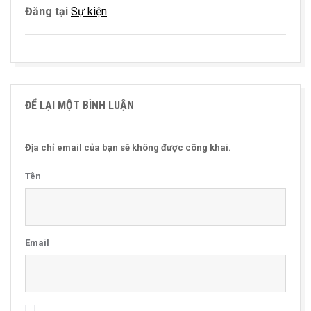
Đăng tại
Sự kiện
ĐỂ LẠI MỘT BÌNH LUẬN
Địa chỉ email của bạn sẽ không được công khai.
Tên
Email