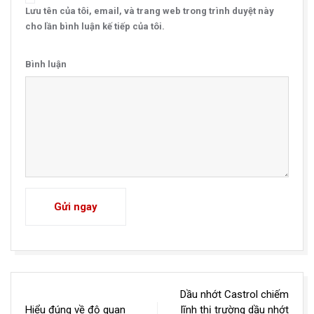
Lưu tên của tôi, email, và trang web trong trình duyệt này
cho lần bình luận kế tiếp của tôi.
Bình luận
Gửi ngay
Điều
Dầu nhớt Castrol chiếm
hướng
Hiểu đúng về độ quan
lĩnh thị trường dầu nhớt