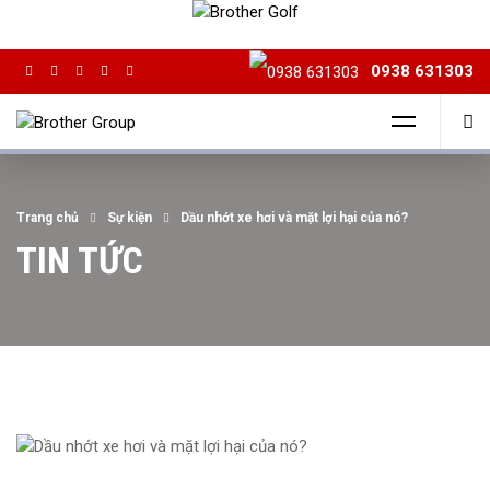
0938 631303
Trang chủ
Sự kiện
Dầu nhớt xe hơi và mặt lợi hại của nó?
TIN TỨC