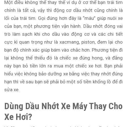
Một điều không thể thay thế ví dụ ở cơ thể bạn trái tim
chính là tất cả, vậy thì động cơ dầu nhớt cũng chính là
lối của trái tim. Gọi đúng hơn đây là “máu” giúp nuôi xe
của bạn, một phương tiện vận hành. Dầu nhớt đóng vai
trò làm sạch khi cho dầu vào động cơ và các chi tiết
cực kì quan trọng như là xacmang, piston, đem lại cho
bạn độ chính xác giúp bám vào chắc hơn. Phương tiện đi
lại không thể thiếu đó là chiếc xe đúng hong, và đằng
này bạn bỏ tiền lớn ra mua một chiếc xe hơi. Bạn phải
hiểu việc không bảo dưỡng xe bằng việc thay nhớt đúng
hạn thì về sau bạn sẽ phải bỏ một số tiền khổng lồ để đi
sửa xe.
Dùng Dầu Nhớt Xe Máy Thay Cho
Xe Hơi?