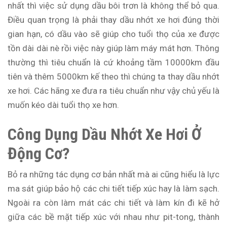
nhất thì việc sử dụng dầu bôi trơn là không thể bỏ qua.
Điều quan trọng là phải thay dầu nhớt xe hơi đúng thời
gian hạn, có dầu vào sẽ giúp cho tuổi thọ của xe được
tồn dài dài nè rồi việc này giúp làm máy mát hơn. Thông
thường thì tiêu chuẩn là cứ khoảng tầm 10000km đầu
tiên và thêm 5000km kế theo thì chúng ta thay dầu nhớt
xe hơi. Các hãng xe đưa ra tiêu chuẩn như vậy chủ yếu là
muốn kéo dài tuổi thọ xe hơn.
Công Dụng Dầu Nhớt Xe Hơi Ở
Động Cơ?
Bỏ ra những tác dụng cơ bản nhất mà ai cũng hiểu là lực
ma sát giúp bảo hộ các chi tiết tiếp xúc hay là làm sạch.
Ngoài ra còn làm mát các chi tiết và làm kín đi kẽ hở
giữa các bề mặt tiếp xúc với nhau như pit-tong, thành