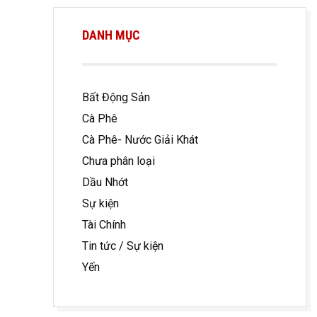
DANH MỤC
Bất Động Sản
Cà Phê
Cà Phê- Nước Giải Khát
Chưa phân loại
Dầu Nhớt
Sự kiện
Tài Chính
Tin tức / Sự kiện
Yến