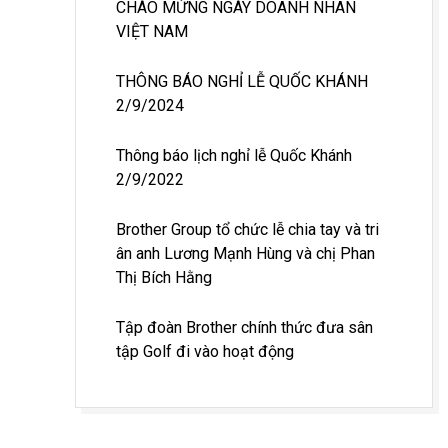
CHÀO MỪNG NGÀY DOANH NHÂN
VIỆT NAM
THÔNG BÁO NGHỈ LỄ QUỐC KHÁNH
2/9/2024
Thông báo lịch nghỉ lễ Quốc Khánh
2/9/2022
Brother Group tổ chức lễ chia tay và tri
ân anh Lương Mạnh Hùng và chị Phan
Thị Bích Hằng
Tập đoàn Brother chính thức đưa sân
tập Golf đi vào hoạt động