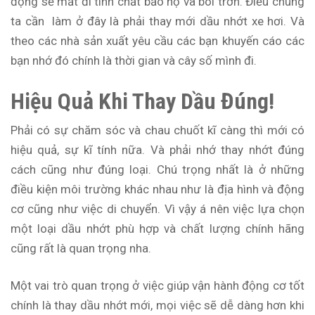
động sẽ mất đi tính chất bảo hộ và bôi trơn. Điều chúng
ta cần làm ở đây là phải thay mới dầu nhớt xe hơi. Và
theo các nhà sản xuất yêu cầu các bạn khuyến cáo các
bạn nhớ đó chính là thời gian và cây số mình đi.
Hiệu Quả Khi Thay Dầu Đúng!
Phải có sự chăm sóc và chau chuốt kĩ càng thì mới có
hiệu quả, sự kĩ tính nữa. Và phải nhớ thay nhớt đúng
cách cũng như đúng loại. Chú trọng nhất là ở những
điều kiện môi trường khác nhau như là địa hình và động
cơ cũng như việc di chuyển. Vì vậy á nên việc lựa chọn
một loại dầu nhớt phù hợp và chất lượng chính hãng
cũng rất là quan trọng nha.
Một vai trò quan trọng ở việc giúp vận hành động cơ tốt
chính là thay dầu nhớt mới, mọi việc sẽ dễ dàng hơn khi