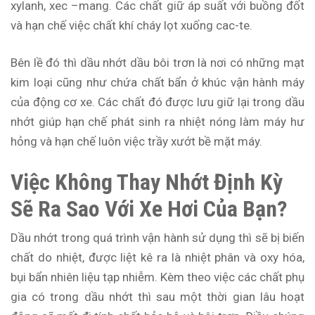
xylanh, xec –mang. Các chất giữ áp suất với buồng đốt
và hạn chế việc chất khí cháy lọt xuống cac-te.
Bên lề đó thì dầu nhớt dầu bôi trơn là nơi có những mạt
kim loại cũng như chứa chất bẩn ở khúc vận hành máy
của động cơ xe. Các chất đó được lưu giữ lại trong dầu
nhớt giúp hạn chế phát sinh ra nhiệt nóng làm máy hư
hỏng và hạn chế luôn việc trầy xướt bề mặt máy.
Việc Không Thay Nhớt Định Kỳ
Sẽ Ra Sao Với Xe Hơi Của Bạn?
Dầu nhớt trong quá trình vận hành sử dụng thì sẽ bị biến
chất do nhiệt, được liệt kê ra là nhiệt phân và oxy hóa,
bụi bẩn nhiên liệu tạp nhiễm. Kèm theo việc các chất phụ
gia có trong dầu nhớt thì sau một thời gian lâu hoạt