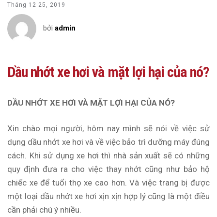
Tháng 12 25, 2019
bởi
admin
Dầu nhớt xe hơi và mặt lợi hại của nó?
DẦU NHỚT XE HƠI
VÀ MẶT LỢI HẠI CỦA NÓ?
Xin chào mọi người, hôm nay mình sẽ nói về việc sử
dụng dầu nhớt xe hơi và về việc bảo trì dưỡng máy đúng
cách. Khi sử dụng xe hơi thì nhà sản xuất sẽ có những
quy định đưa ra cho việc thay nhớt cũng như bảo hộ
chiếc xe để tuổi thọ xe cao hơn. Và việc trang bị được
một loại dầu nhớt xe hơi xịn xịn hợp lý cũng là một điều
cần phải chú ý nhiều.