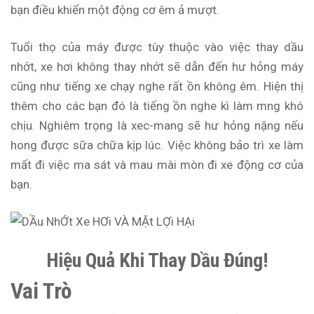
bạn điều khiển một động cơ êm ả mượt.
Tuổi thọ của máy được tùy thuộc vào việc thay dầu
nhớt, xe hơi không thay nhớt sẽ dẫn đến hư hỏng máy
cũng như tiếng xe chạy nghe rất ồn không êm. Hiện thị
thêm cho các bạn đó là tiếng ồn nghe kì làm mng khó
chịu. Nghiêm trọng là xec-mang sẽ hư hỏng nặng nếu
hong được sữa chữa kịp lúc. Việc không bảo trì xe làm
mất đi việc ma sát và mau mài mòn đi xe động cơ của
bạn.
Hiệu Quả Khi Thay Dầu Đúng!
Vai Trò