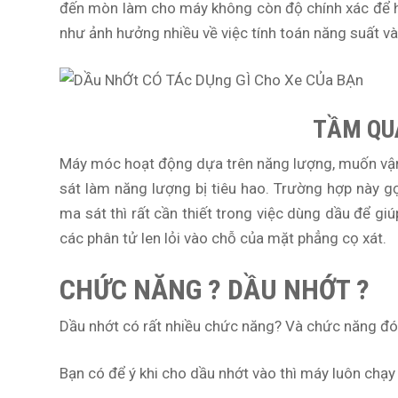
đến mòn làm cho máy không còn độ chính xác để ho
như ảnh hưởng nhiều về việc tính toán năng suất và
TẦM QU
Máy móc hoạt động dựa trên năng lượng, muốn vận 
sát làm năng lượng bị tiêu hao. Trường hợp này g
ma sát thì rất cần thiết trong việc dùng dầu để giúp
các phân tử len lỏi vào chỗ của mặt phẳng cọ xát.
CHỨC NĂNG ? DẦU NHỚT ?
Dầu nhớt có rất nhiều chức năng? Và chức năng đó
Bạn có để ý khi cho dầu nhớt vào thì máy luôn chạ