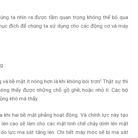
chúng ta nhìn ra được tầm quan trọng không thể bỏ qua
 mục đích để chúng ta sử dụng cho các động cơ và máy
g :
 và bề mặt ít nóng hơn là khi không bôi trơn” Thật sự thì
hông thấy được những chỗ gồ ghề, hoặc nhỏ tí. Các bộ
cũng khó mà thấy.
a khi hai bề mặt phẳng hoạt động. Và chính lực này tạo
 lên cao sẽ làm cho các mặt tinh chế chảy dính lên mặt
 do lực ma sát tăng lên. Chi tiết máy móc sẽ bị ma sát