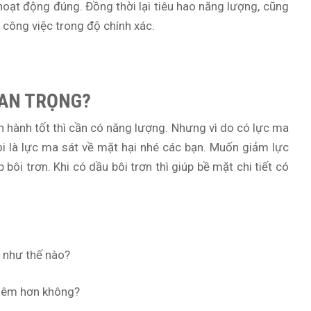
ạt động đúng. Đồng thời lại tiêu hao năng lượng, cũng
 công việc trong độ chính xác.
AN TRỌNG?
hành tốt thì cần có năng lượng. Nhưng vì do có lực ma
ọi là lực ma sát về mặt hại nhé các bạn. Muốn giảm lực
 bôi trơn. Khi có dầu bôi trơn thì giúp bề mặt chi tiết có
 như thế nào?
y êm hơn không?