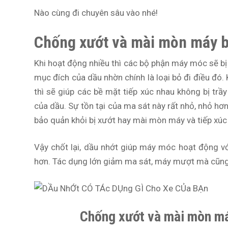
Nào cùng đi chuyên sâu vào nhé!
Chống xướt và mài mòn máy bê
Khi hoạt động nhiều thì các bộ phận máy móc sẽ b
mục đích của dầu nhờn chính là loại bỏ đi điều đó.
thì sẽ giúp các bề mặt tiếp xúc nhau không bị trầy
của dầu. Sự tồn tại của ma sát này rất nhỏ, nhỏ hơn
bảo quản khỏi bị xướt hay mài mòn máy và tiếp xúc
Vậy chốt lại, dầu nhớt giúp máy móc hoạt động 
hơn. Tác dụng lớn giảm ma sát, máy mượt mà cũng
Chống xướt và mài mòn máy