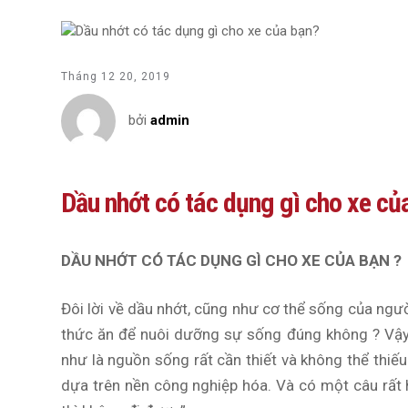
Tháng 12 20, 2019
bởi
admin
Dầu nhớt có tác dụng gì cho xe củ
DẦU NHỚT
CÓ TÁC DỤNG GÌ CHO XE CỦA BẠN ?
Đôi lời về dầu nhớt, cũng như cơ thể sống của ngư
thức ăn để nuôi dưỡng sự sống đúng không ? Vậy t
như là nguồn sống rất cần thiết và không thể thiếu 
dựa trên nền công nghiệp hóa. Và có một câu rất h