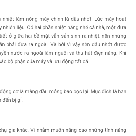
g nhiệt làm nóng máy chính là dầu nhớt. Lúc máy hoạt
y nhiên liệu. Có hai phần nhiệt năng nhé cả nhà, một đưa
tiết ở giữa hai bề mặt vẫn sản sinh ra nhiệt, nên những
n phải đưa ra ngoài. Và bởi vì vậy nên dầu nhớt được
uyền nước ra ngoài làm nguội và thu hút điện năng. Khi
ác bộ phận của máy và lưu động tất cả.
g động cơ là màng dầu mỏng bao bọc lại. Mục đích là hạn
 đến bị gỉ.
 phụ gia khác. Vì nhằm muốn nâng cao những tính năng