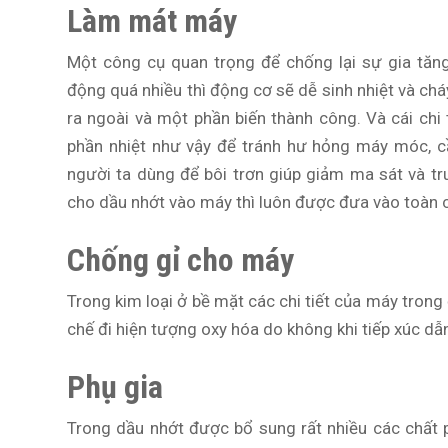
Làm mát máy
Một công cụ quan trọng để chống lại sự gia tăn
động quá nhiều thì động cơ sẽ dễ sinh nhiệt và chá
ra ngoài và một phần biến thành công. Và cái chi 
phần nhiệt như vậy để tránh hư hỏng máy móc, cầ
người ta dùng để bôi trơn giúp giảm ma sát và tr
cho dầu nhớt vào máy thì luôn được đưa vào toàn c
Chống gỉ cho máy
Trong kim loại ở bề mặt các chi tiết của máy tron
chế đi hiện tượng oxy hóa do không khi tiếp xúc dẫn
Phụ gia
Trong dầu nhớt được bổ sung rất nhiều các chất