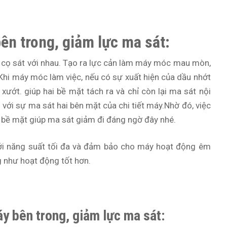
n trong, giảm lực ma sát:
ị cọ sát với nhau. Tạo ra lực cản làm máy móc mau mòn,
 Khi máy móc làm việc, nếu có sự xuất hiện của dầu nhớt
 xướt. giúp hai bề mặt tách ra và chỉ còn lại ma sát nội
 với sự ma sát hai bên mặt của chi tiết máy.Nhờ đó, việc
 bề mặt giúp ma sát giảm đi đáng ngờ đây nhé.
với năng suất tối đa và đảm bảo cho máy hoạt động êm
 như hoạt động tốt hơn.
 bên trong, giảm lực ma sát: