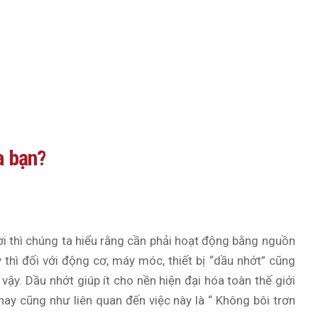
a bạn?
ời thì chúng ta hiểu rằng cần phải hoạt động bằng nguồn
hì đối với động cơ, máy móc, thiết bị “dầu nhớt” cũng
vậy. Dầu nhớt giúp ít cho nền hiện đại hóa toàn thế giới
ay cũng như liên quan đến việc này là “ Không bôi trơn