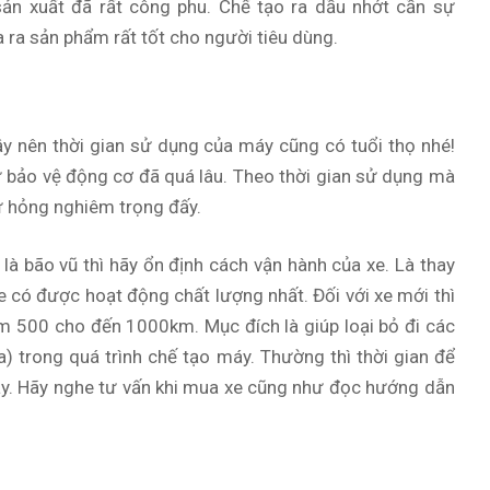
ản xuất đã rất công phu. Chế tạo ra dầu nhớt cần sự
 ra sản phẩm rất tốt cho người tiêu dùng.
 vậy nên thời gian sử dụng của máy cũng có tuổi thọ nhé!
ư bảo vệ động cơ đã quá lâu. Theo thời gian sử dụng mà
hư hỏng nghiêm trọng đấy.
là bão vũ thì hãy ổn định cách vận hành của xe. Là thay
xe có được hoạt động chất lượng nhất. Đối với xe mới thì
m 500 cho đến 1000km. Mục đích là giúp loại bỏ đi các
ha) trong quá trình chế tạo máy. Thường thì thời gian để
áy. Hãy nghe tư vấn khi mua xe cũng như đọc hướng dẫn