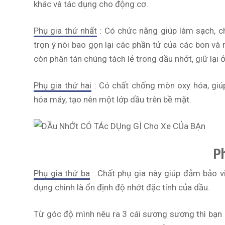
khác và tác dụng cho động cơ.
Phụ gia thứ nhất
: Có chức năng giúp làm sạch, c
trọn ý nói bao gọn lại các phần tử của các bon và 
còn phân tán chúng tách lẻ trong dầu nhớt, giữ lại ở
Phụ gia thứ hai
: Có chất chống mòn oxy hóa, giúp
hóa máy, tạo nên một lớp dầu trên bề mặt.
Ph
Phụ gia thứ ba
: Chất phụ gia này giúp đảm bảo vi
dụng chinh là ổn định độ nhớt đặc tính của dầu.
Từ góc độ mình nêu ra 3 cái sương sương thì bạn có