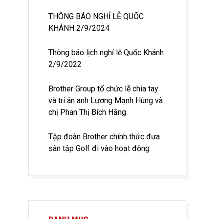
THÔNG BÁO NGHỈ LỄ QUỐC
KHÁNH 2/9/2024
Thông báo lịch nghỉ lễ Quốc Khánh
2/9/2022
Brother Group tổ chức lễ chia tay
và tri ân anh Lương Mạnh Hùng và
chị Phan Thị Bích Hằng
Tập đoàn Brother chính thức đưa
sân tập Golf đi vào hoạt động