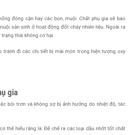
hống đóng cặn hay các bon, muội. Chất phụ gia sẽ bao
muội sản sinh ở hoạt động đốt cháy nhiên liệu. Ngoài ra
 trạng thái không có hại.
 tránh đi các chi tiết bị mài mòn trong hiện tượng oxy
ụ gia
ệc bôi trơn và không sợ bị ảnh hưởng do nhiệt độ, tác
 thể hiểu rằng là. Để chế ra các loại dầu nhớt tốt chất