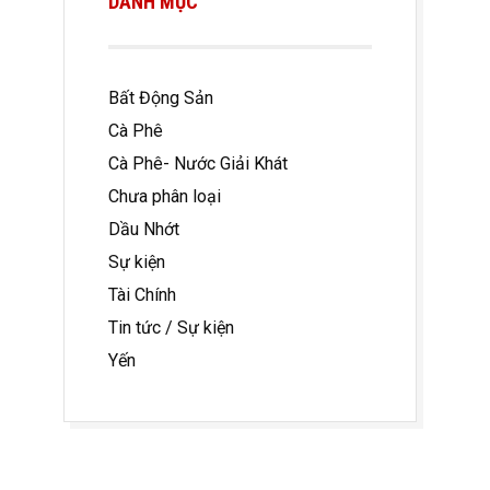
DANH MỤC
Bất Động Sản
Cà Phê
Cà Phê- Nước Giải Khát
Chưa phân loại
Dầu Nhớt
Sự kiện
Tài Chính
Tin tức / Sự kiện
Yến