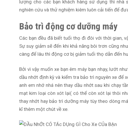
lượng cho các bạn khách hàng sử dụng thì nhà s
nghiên cứu và thử nghiệm kiêm luôn cải tiến để đưa
Bảo trì động cơ dưỡng máy
Các bạn đều đã biết tuổi thọ đi đôi với thời gian,
Sự suy giảm sẽ đến khi khả năng bôi trơn cũng nh
càng để lâu thì động cơ bị giảm tuổi thọ dẫn đến 
Bởi vì vậy muốn xe bạn êm máy bạn nhạy, lướt như 
dầu nhớt định kỳ và kiểm tra bảo trì nguyên xe để 
anh em nhớ nhá nên thay dầu nhớt sau khi chạy tầ
mạt kim loại còn xót lại( có thể còn xót lại thôi n
thay nhớt hay bảo trì dưỡng máy tùy theo dòng m
kĩ thêm một chút về xe.