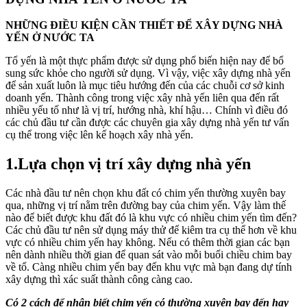
NHỮNG ĐIỀU KIỆN CẦN THIẾT ĐỂ
XÂY DỰNG NHÀ
YẾN
Ở NƯỚC TA
Tổ yến là một thực phẩm được sử dụng phổ biến hiện nay để bổ
sung sức khỏe cho người sử dụng. Vì vậy, việc xây dựng nhà yến
để sản xuất luôn là mục tiêu hướng đến của các chuỗi cơ sở kinh
doanh yến. Thành công trong việc xây nhà yến liên qua đến rất
nhiều yếu tố như là vị trí, hướng nhà, khí hậu… Chính vì điều đó
các chủ đầu tư cần được các chuyên gia xây dựng nhà yến tư vấn
cụ thể trong việc lên kế hoạch xây nhà yến.
1.Lựa chọn vị trí xây dựng nhà yến
Các nhà đầu tư nên chọn khu đất có chim yến thường xuyên bay
qua, những vị trí nằm trên đường bay của chim yến. Vậy làm thế
nào để biết được khu đất đó là khu vực có nhiều chim yến tìm đến?
Các chủ đầu tư nên sử dụng máy thử để kiêm tra cụ thể hơn về khu
vực có nhiều chim yến hay không. Nếu có thêm thời gian các bạn
nên dành nhiều thời gian để quan sát vào mỗi buổi chiều chim bay
về tổ. Càng nhiều chim yến bay đến khu vực mà bạn đang dự tính
xây dựng thì xác suất thành công càng cao.
Có 2 cách để nhận biết chim yến có thường xuyên bay đến hay