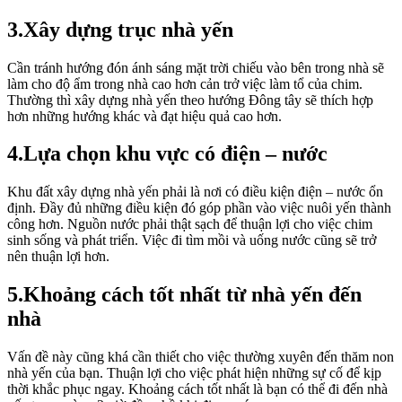
3.Xây dựng trục nhà yến
Cần tránh hướng đón ánh sáng mặt trời chiếu vào bên trong nhà sẽ
làm cho độ ẩm trong nhà cao hơn cản trở việc làm tổ của chim.
Thường thì xây dựng nhà yến theo hướng Đông tây sẽ thích hợp
hơn những hướng khác và đạt hiệu quả cao hơn.
4.Lựa chọn khu vực có điện – nước
Khu đất xây dựng nhà yến phải là nơi có điều kiện điện – nước ổn
định. Đầy đủ những điều kiện đó góp phần vào việc nuôi yến thành
công hơn. Nguồn nước phải thật sạch để thuận lợi cho việc chim
sinh sống và phát triển. Việc đi tìm mồi và uống nước cũng sẽ trở
nên thuận lợi hơn.
5.Khoảng cách tốt nhất từ nhà yến đến
nhà
Vấn đề này cũng khá cần thiết cho việc thường xuyên đến thăm non
nhà yến của bạn. Thuận lợi cho việc phát hiện những sự cố để kịp
thời khắc phục ngay. Khoảng cách tốt nhất là bạn có thể đi đến nhà