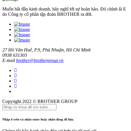
Muốn bắt đầu kinh doanh, hãy nghĩ tới sự hoàn hảo. Đó chính là lí
do Công ty cổ phần tập đoàn BROTHER ra đời.
27 Hồ Văn Huê, P.9, Phú Nhuận, Hồ Chí Minh
0938 631303
E-mail
brother@brothergroup.vn
Copyright 2022 © BROTHER GROUP
Nhập ở trên và nhấn enter hoặc nhấn đóng để hủy.
Chúng tôi hân hạnh chào đón sự hợp tác từ quý vị!