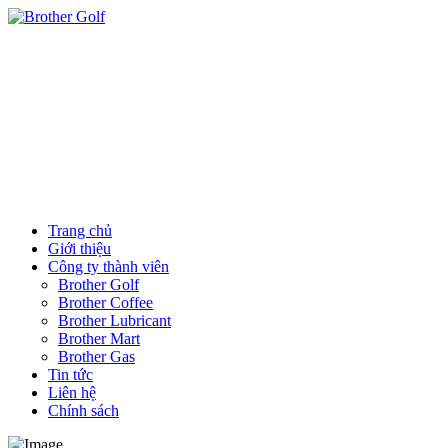
Trang chủ
Giới thiệu
Công ty thành viên
Brother Golf
Brother Coffee
Brother Lubricant
Brother Mart
Brother Gas
Tin tức
Liên hệ
Chính sách