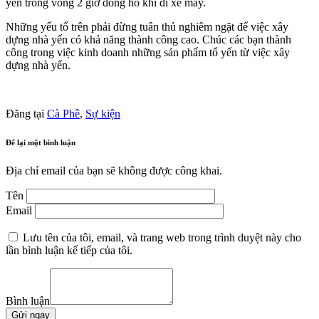
yến trong vòng 2 giờ đồng hồ khi đi xe máy.
Những yếu tố trên phải đừng tuân thủ nghiêm ngặt để việc xây
dựng nhà yến có khả năng thành công cao. Chúc các bạn thành
công trong việc kinh doanh những sản phẩm tổ yến từ việc xây
dựng nhà yến.
Đăng tại
Cà Phê
,
Sự kiện
Để lại một bình luận
Địa chỉ email của bạn sẽ không được công khai.
Tên
Email
Lưu tên của tôi, email, và trang web trong trình duyệt này cho
lần bình luận kế tiếp của tôi.
Bình luận
Gửi ngay