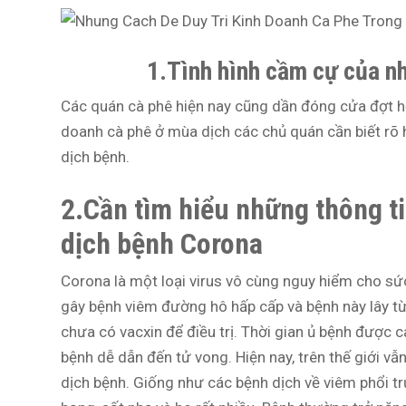
1.Tình hình cầm cự của n
Các quán cà phê hiện nay cũng dần đóng cửa đợt hết
doanh cà phê ở mùa dịch các chủ quán cần biết rõ h
dịch bệnh.
2.Cần tìm hiểu những thông ti
dịch bệnh Corona
Corona là một loại virus vô cùng nguy hiểm cho s
gây bệnh viêm đường hô hấp cấp và bệnh này lây từ
chưa có vacxin để điều trị. Thời gian ủ bệnh được 
bệnh dễ dẫn đến tử vong. Hiện nay, trên thế giới 
dịch bệnh. Giống như các bệnh dịch về viêm phổi t