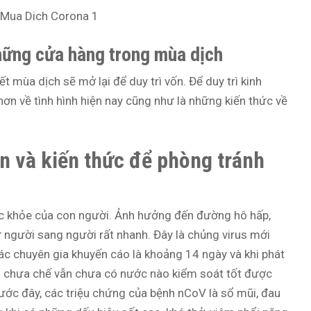
hững cửa hàng trong mùa dịch
 mùa dịch sẽ mở lại để duy trì vốn. Để duy trì kinh
ơn về tình hình hiện nay cũng như là những kiến thức về
n và kiến thức để phòng tránh
ức khỏe của con người. Ảnh hưởng đến đường hô hấp,
 người sang người rất nhanh. Đây là chủng virus mới
các chuyên gia khuyến cáo là khoảng 14 ngày và khi phát
vẫn chưa chế vẫn chưa có nước nào kiểm soát tốt được
rước đây, các triệu chứng của bệnh nCoV là sổ mũi, đau