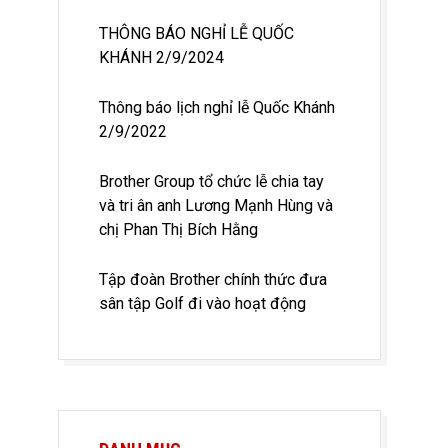
THÔNG BÁO NGHỈ LỄ QUỐC
KHÁNH 2/9/2024
Thông báo lịch nghỉ lễ Quốc Khánh
2/9/2022
Brother Group tổ chức lễ chia tay
và tri ân anh Lương Mạnh Hùng và
chị Phan Thị Bích Hằng
Tập đoàn Brother chính thức đưa
sân tập Golf đi vào hoạt động