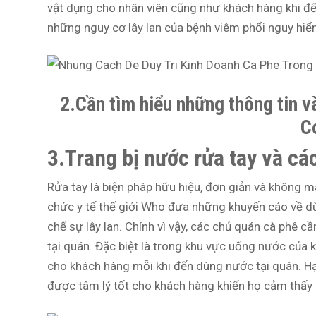
vật dụng cho nhân viên cũng như khách hàng khi đế
những nguy cơ lây lan của bệnh viêm phổi nguy hiể
2.Cần tìm hiểu những thông tin v
C
3.Trang bị nước rửa tay và cá
Rửa tay là biện pháp hữu hiệu, đơn giản và không m
chức y tế thế giới Who đưa những khuyến cáo về d
chế sự lây lan. Chính vì vậy, các chủ quán cà phê cầ
tại quán. Đặc biệt là trong khu vực uống nước của 
cho khách hàng mỗi khi đến dùng nước tại quán. Hạ
được tâm lý tốt cho khách hàng khiến họ cảm thấy 