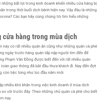
t những bất lợi trong kinh doanh khiến nhiều cửa hàng bị
ăn trong thời buổi dịch bệnh hiện nay. Vậy đâu là những
Corona? Các bạn hãy cùng chúng tôi tìm hiểu những
g cửa hàng trong mùa dịch
 này có rất nhiều quán ăn cũng như những quán cà phê
hững ngày trước hàng quán tấp nập người tìm đến để
ng Phạm Văn Đồng được biết đến với rất nhiều quán
n toàn giao thông đã bắt đầu thưa khách đi. Nay đến đợt
ng còn tiệc tùng như lúc đầu năm mới.
p nhiều khó khăn trong việc kinh doanh ở mùa dịch
 so với trước đây. Theo những chủ quán cà phê cho biết
ăm nay.