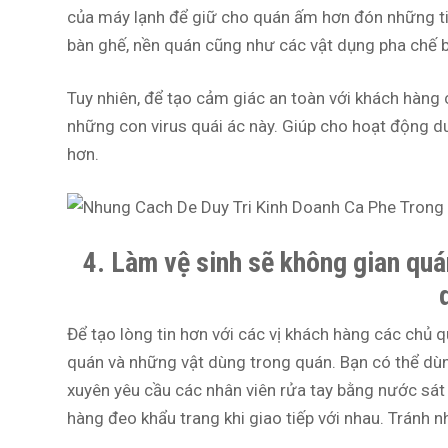
của máy lạnh để giữ cho quán ấm hơn đón những ti
bàn ghế, nền quán cũng như các vật dụng pha chế 
Tuy nhiên, để tạo cảm giác an toàn với khách hàng
những con virus quái ác này. Giúp cho hoạt động d
hơn.
4. Làm vệ sinh sẽ không gian quá
Để tạo lòng tin hơn với các vị khách hàng các chủ 
quán và những vật dùng trong quán. Bạn có thể dùn
xuyên yêu cầu các nhân viên rửa tay bằng nước sát
hàng đeo khẩu trang khi giao tiếp với nhau. Tránh 