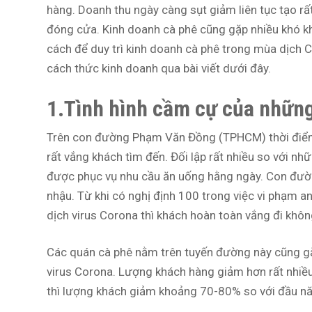
hàng. Doanh thu ngày càng sụt giảm liên tục tạo rấ
đóng cửa. Kinh doanh cà phê cũng gặp nhiều khó kh
cách để duy trì kinh doanh cà phê trong mùa dịch 
cách thức kinh doanh qua bài viết dưới đây.
1.Tình hình cầm cự của nhữn
Trên con đường Phạm Văn Đồng (TPHCM) thời điểm
rất vắng khách tìm đến. Đối lập rất nhiều so với n
được phục vụ nhu cầu ăn uống hằng ngày. Con đườ
nhậu. Từ khi có nghị định 100 trong việc vi phạm a
dịch virus Corona thì khách hoàn toàn vắng đi khô
Các quán cà phê nằm trên tuyến đường này cũng gặ
virus Corona. Lượng khách hàng giảm hơn rất nhiều
thì lượng khách giảm khoảng 70-80% so với đầu n