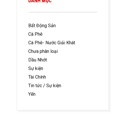
DANH MỤC
Bất Động Sản
Cà Phê
Cà Phê- Nước Giải Khát
Chưa phân loại
Dầu Nhớt
Sự kiện
Tài Chính
Tin tức / Sự kiện
Yến