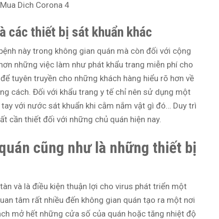
à các thiết bị sát khuẩn khác
n bệnh này trong không gian quán mà còn đối với cộng
hơn những việc làm như phát khẩu trang miễn phí cho
để tuyên truyền cho những khách hàng hiểu rõ hơn về
g cách. Đối với khẩu trang y tế chỉ nên sử dụng một
 tay với nước sát khuẩn khi cằm nắm vật gì đó… Duy trì
ất cần thiết đối với những chủ quán hiện nay.
quán cũng như là những thiết bị
àn và là điều kiện thuận lợi cho virus phát triển một
quan tâm rất nhiều đến không gian quán tạo ra một nơi
ách mở hết những cửa số của quán hoặc tăng nhiệt độ