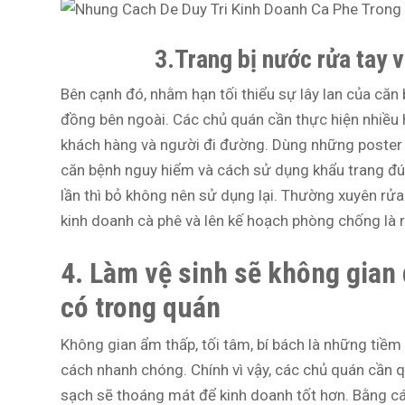
3.Trang bị nước rửa tay v
Bên cạnh đó, nhằm hạn tối thiểu sự lây lan của că
đồng bên ngoài. Các chủ quán cần thực hiện nhiều 
khách hàng và người đi đường. Dùng những poster 
căn bệnh nguy hiểm và cách sử dụng khẩu trang đún
lần thì bỏ không nên sử dụng lại. Thường xuyên rửa
kinh doanh cà phê và lên kế hoạch phòng chống là r
4. Làm vệ sinh sẽ không gian 
có trong quán
Không gian ẩm thấp, tối tâm, bí bách là những tiềm t
cách nhanh chóng. Chính vì vậy, các chủ quán cần 
sạch sẽ thoáng mát để kinh doanh tốt hơn. Bằng c