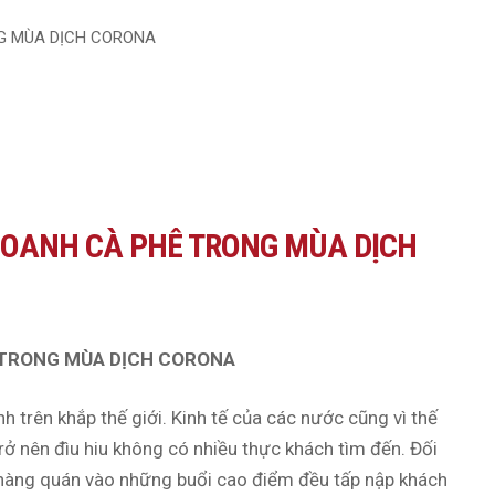
DOANH CÀ PHÊ TRONG MÙA DỊCH
TRONG MÙA DỊCH CORONA
nh trên khắp thế giới. Kinh tế của các nước cũng vì thế
ở nên đìu hiu không có nhiều thực khách tìm đến. Đối
c hàng quán vào những buổi cao điểm đều tấp nập khách