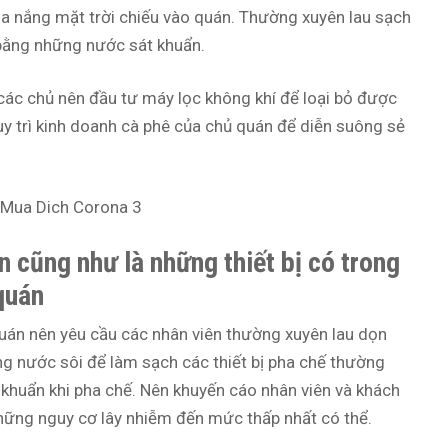
a nắng mặt trời chiếu vào quán. Thường xuyên lau sạch
bằng những nước sát khuẩn.
 các chủ nên đầu tư máy lọc không khí để loại bỏ được
uy trì kinh doanh cà phê của chủ quán để diễn suông sẻ
n cũng như là những thiết bị có trong
quán
quán nên yêu cầu các nhân viên thường xuyên lau dọn
g nước sôi để làm sạch các thiết bị pha chế thường
 khuẩn khi pha chế. Nên khuyến cáo nhân viên và khách
những nguy cơ lây nhiễm đến mức thấp nhất có thể.