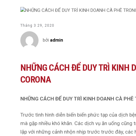
Tháng 3 29, 2020
bởi
admin
NHỮNG CÁCH ĐỂ DUY TRÌ KINH 
CORONA
NHỮNG CÁCH ĐỂ
DUY TRÌ KINH DOANH CÀ PHÊ
Trước tình hình diễn biến biến phức tạp của dịch bệ
mà gặp nhiều khó khăn. Các dịch vụ ăn uống cũng tr
lập với những cảnh nhộn nhịp trước trước đây, cá