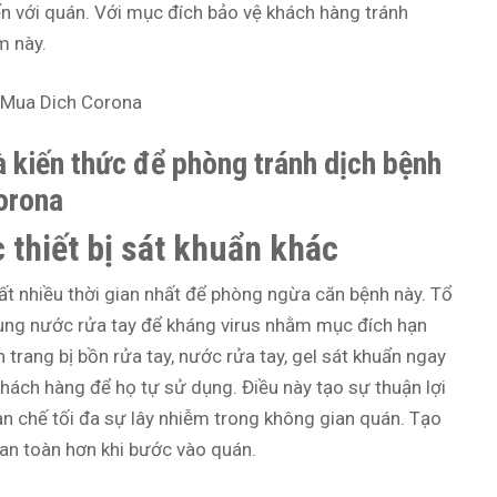
n với quán. Với mục đích bảo vệ khách hàng tránh
m này.
à kiến thức để phòng tránh dịch bệnh
orona
c thiết bị sát khuẩn khác
ất nhiều thời gian nhất để phòng ngừa căn bệnh này. Tổ
ùng nước rửa tay để kháng virus nhằm mục đích hạn
n trang bị bồn rửa tay, nước rửa tay, gel sát khuẩn ngay
khách hàng để họ tự sử dụng. Điều này tạo sự thuận lợi
n chế tối đa sự lây nhiễm trong không gian quán. Tạo
an toàn hơn khi bước vào quán.